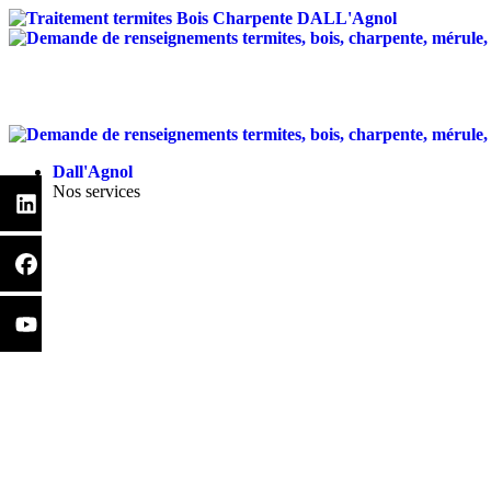
Traitement anti-termites
Dall'Agnol
Nos services