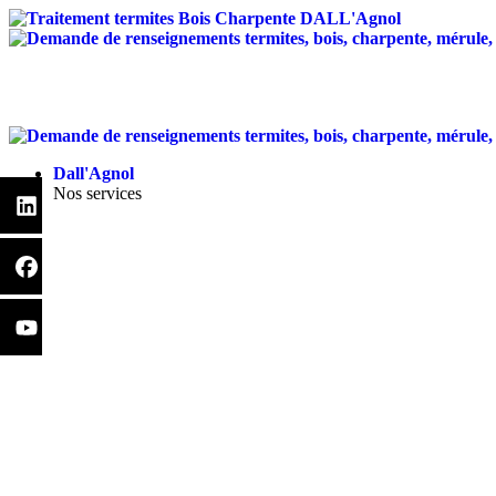
Traitement anti-termites
Dall'Agnol
Nos services